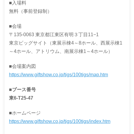
■入場料
無料（事前登録制）
■会場
〒135-0063 東京都江東区有明３丁目11−1
東京ビッグサイト（東展示棟4～8ホール、西展示棟1
～4ホール、アトリウム、南展示棟1～4ホール）
■会場案内図
https://www.giftshow.co.jp/tigs/100tigs/map.htm
■ブース番号
東6-T25-47
■ホームページ
https://www.giftshow.co.jp/tigs/100tigs/index.htm