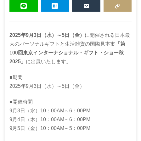
TWEET
SHARE
POCKET
FEEDLY
LINE
HATENA
MAIL
COPY LINK
2025年9月3日（水）～5日（金）
に開催される日本最
大のパーソナルギフトと生活雑貨の国際見本市
「第
100回東京インターナショナル・ギフト・ショー秋
2025」
に出展いたします。
■期間
2025年9月3日（水）～5日（金）
■開催時間
9月3日（水）10：00AM～6：00PM
9月4日（木）10：00AM～6：00PM
9月5日（金）10：00AM～5：00PM