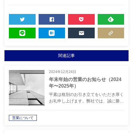
TWEET
SHARE
POCKET
FEEDLY
LINE
HATENA
MAIL
COPY LINK
関連記事
2024年12月24日
年末年始の営業のお知らせ（2024
年〜2025年）
平素は格別のお引き立てをいただき厚く
お礼申し上げます。弊社では、誠に勝…
営業について